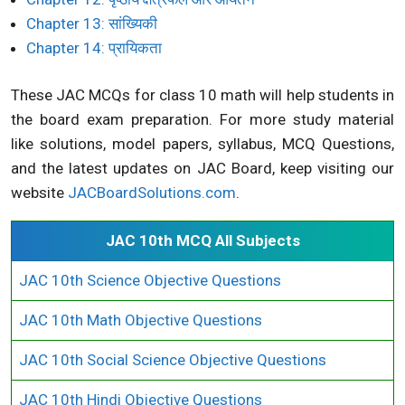
Chapter 13: सांख्यिकी
Chapter 14: प्रायिकता
These JAC MCQs for class 10 math will help students in
the board exam preparation. For more study material
like solutions, model papers, syllabus, MCQ Questions,
and the latest updates on JAC Board, keep visiting our
website
JACBoardSolutions.com
.
JAC 10th MCQ All Subjects
JAC 10th Science Objective Questions
JAC 10th Math Objective Questions
JAC 10th Social Science Objective Questions
JAC 10th Hindi Objective Questions