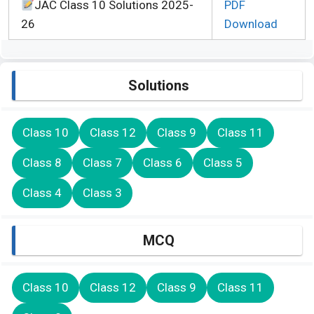
JAC Class 10 Solutions 2025-
PDF
26
Download
Solutions
Class 10
Class 12
Class 9
Class 11
Class 8
Class 7
Class 6
Class 5
Class 4
Class 3
MCQ
Class 10
Class 12
Class 9
Class 11