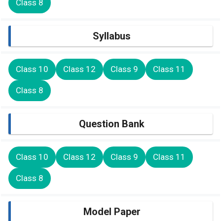
Class 8
Syllabus
Class 10
Class 12
Class 9
Class 11
Class 8
Question Bank
Class 10
Class 12
Class 9
Class 11
Class 8
Model Paper