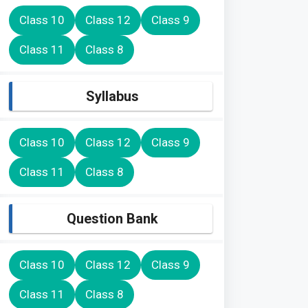
Class 10
Class 12
Class 9
Class 11
Class 8
Syllabus
Class 10
Class 12
Class 9
Class 11
Class 8
Question Bank
Class 10
Class 12
Class 9
Class 11
Class 8