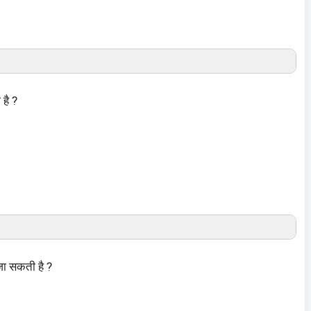
 है ?
ी जा सकती है ?