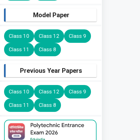
Model Paper
Class 10
Class 12
Class 9
Class 11
Class 8
Previous Year Papers
Class 10
Class 12
Class 9
Class 11
Class 8