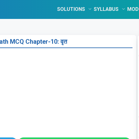
SOLUTIONS
SYLLABUS
MOD
ath MCQ Chapter-10: वृत