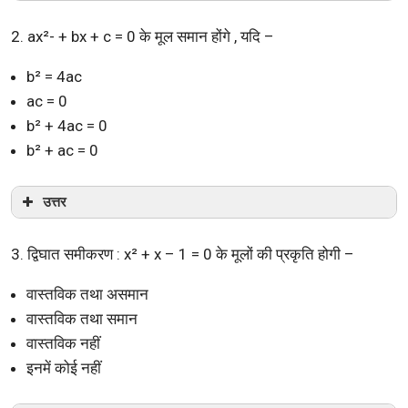
2. ax²- + bx + c = 0 के मूल समान होंगे , यदि –
b² = 4ac
ac = 0
b² + 4ac = 0
b² + ac = 0
उत्तर
3. द्विघात समीकरण : x² + x – 1 = 0 के मूलों की प्रकृति होगी –
वास्तविक तथा असमान
वास्तविक तथा समान
वास्तविक नहीं
इनमें कोई नहीं