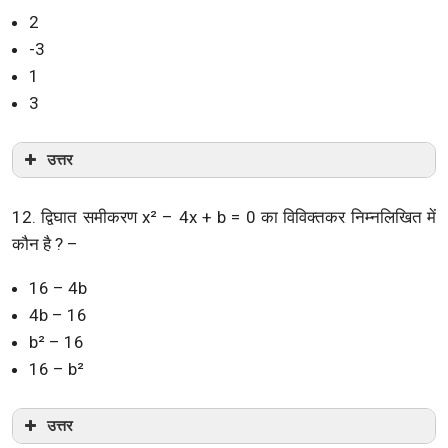
2
-3
1
3
उत्तर
12. द्विघात समीकरण x² – 4x + b = 0 का विविक्तकर निम्नलिखित में
कौन है ? –
16 – 4b
4b – 16
b² – 16
16 – b²
उत्तर