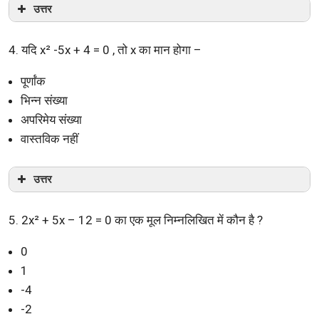
उत्तर
4. यदि x² -5x + 4 = 0 , तो x का मान होगा –
पूर्णांक
भिन्न संख्या
अपरिमेय संख्या
वास्तविक नहीं
उत्तर
5. 2x² + 5x – 12 = 0 का एक मूल निम्नलिखित में कौन है ?
0
1
-4
-2