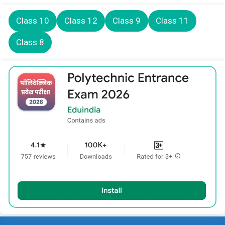
Class 10
Class 12
Class 9
Class 11
Class 8