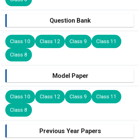
Question Bank
Class 10
Class 12
Class 9
Class 11
Class 8
Model Paper
Class 10
Class 12
Class 9
Class 11
Class 8
Previous Year Papers