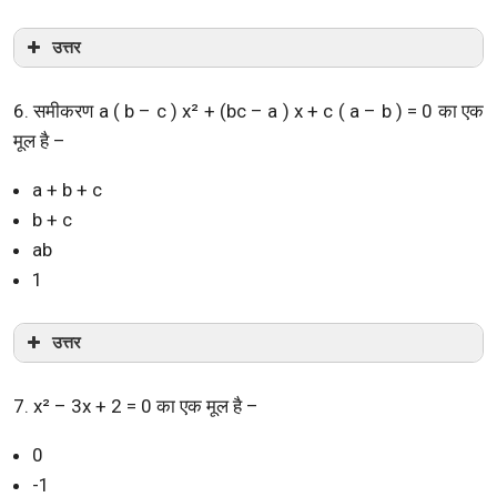
उत्तर
6. समीकरण a ( b – c ) x² + (bc – a ) x + c ( a – b ) = 0 का एक
मूल है –
a + b + c
b + c
ab
1
उत्तर
7. x² – 3x + 2 = 0 का एक मूल है –
0
-1