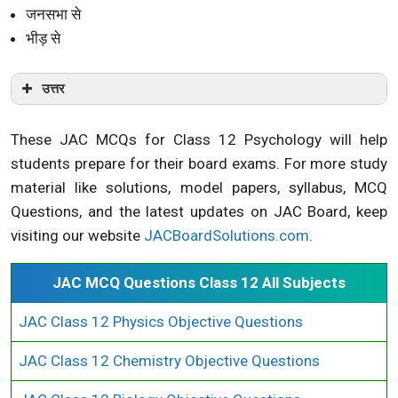
जनसभा से
भीड़ से
उत्तर
These JAC MCQs for Class 12 Psychology will help
students prepare for their board exams. For more study
material like solutions, model papers, syllabus, MCQ
Questions, and the latest updates on JAC Board, keep
visiting our website
JACBoardSolutions.com
.
JAC MCQ Questions Class 12 All Subjects
JAC Class 12 Physics Objective Questions
JAC Class 12 Chemistry Objective Questions