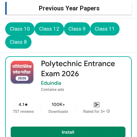
Previous Year Papers
Class 10
Class 12
Class 9
Class 11
Class 8