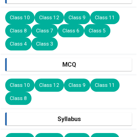
Class 10
Class 12
Class 9
Class 11
Class 8
Class 7
Class 6
Class 5
Class 4
Class 3
MCQ
Class 10
Class 12
Class 9
Class 11
Class 8
Syllabus