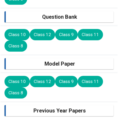
Question Bank
Class 10
Class 12
Class 9
Class 11
Class 8
Model Paper
Class 10
Class 12
Class 9
Class 11
Class 8
Previous Year Papers