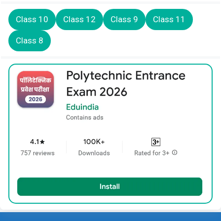
Class 10
Class 12
Class 9
Class 11
Class 8