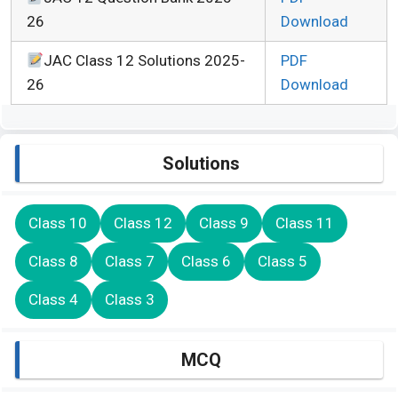
26
Download
JAC Class 12 Solutions 2025-
PDF
26
Download
Solutions
Class 10
Class 12
Class 9
Class 11
Class 8
Class 7
Class 6
Class 5
Class 4
Class 3
MCQ