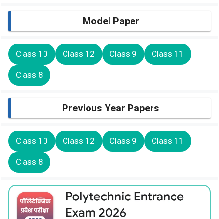
Model Paper
Class 10
Class 12
Class 9
Class 11
Class 8
Previous Year Papers
Class 10
Class 12
Class 9
Class 11
Class 8