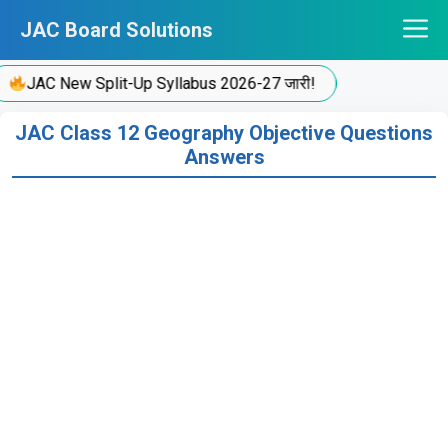
Skip
JAC Board Solutions
to
content
JAC New Split-Up Syllabus 2026-27 जारी!
JAC Class 12 Geography Objective Questions
Answers