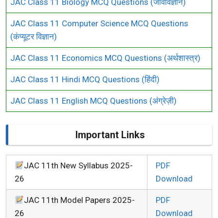
JAC Class 11 Biology MCQ Questions (जीवविज्ञान)
JAC Class 11 Computer Science MCQ Questions
(कंप्यूटर विज्ञान)
JAC Class 11 Economics MCQ Questions (अर्थशास्त्र)
JAC Class 11 Hindi MCQ Questions (हिंदी)
JAC Class 11 English MCQ Questions (अंग्रेज़ी)
Important Links
JAC 11th New Syllabus 2025-
PDF
26
Download
JAC 11th Model Papers 2025-
PDF
26
Download