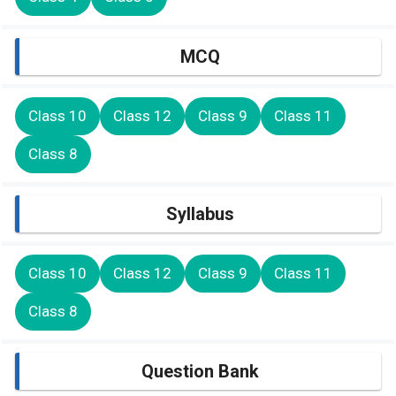
MCQ
Class 10
Class 12
Class 9
Class 11
Class 8
Syllabus
Class 10
Class 12
Class 9
Class 11
Class 8
Question Bank