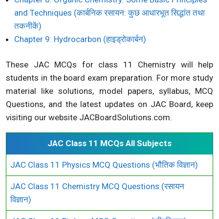
and Techniques (कार्बनिक रसायन: कुछ आधारभूत सिद्धांत तथा
तकनीकें)
Chapter 9: Hydrocarbon (हाइड्रोकार्बन)
These JAC MCQs for class 11 Chemistry will help
students in the board exam preparation. For more study
material like solutions, model papers, syllabus, MCQ
Questions, and the latest updates on JAC Board, keep
visiting our website JACBoardSolutions.com.
JAC Class 11 MCQs All Subjects
JAC Class 11 Physics MCQ Questions (भौतिक विज्ञान)
JAC Class 11 Chemistry MCQ Questions (रसायन
विज्ञान)