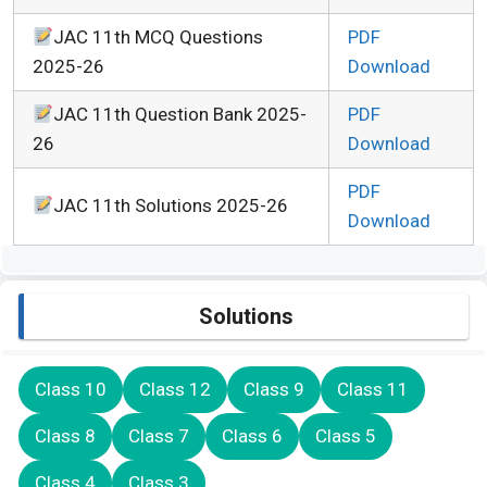
JAC 11th MCQ Questions
PDF
2025-26
Download
JAC 11th Question Bank 2025-
PDF
26
Download
PDF
JAC 11th Solutions 2025-26
Download
Solutions
Class 10
Class 12
Class 9
Class 11
Class 8
Class 7
Class 6
Class 5
Class 4
Class 3