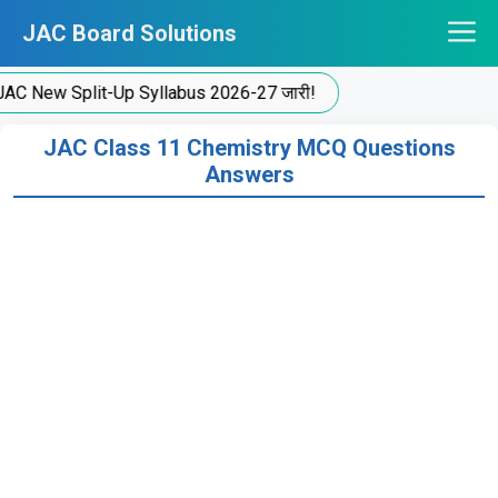
Skip
JAC Board Solutions
to
content
New Split-Up Syllabus 2026-27 जारी!
JAC Class 11 Chemistry MCQ Questions
Answers