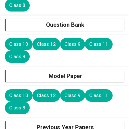
Class 8
Question Bank
Class 10
Class 12
Class 9
Class 11
Class 8
Model Paper
Class 10
Class 12
Class 9
Class 11
Class 8
Previous Year Papers