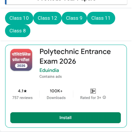
Class 10
Class 12
Class 9
Class 11
Class 8