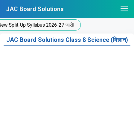
Skip
JAC Board Solutions
to
content
Split-Up Syllabus 2026-27 जारी!
JAC Board Solutions Class 8 Science (विज्ञान)