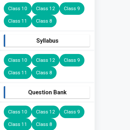
Class 10
Class 12
Class 9
Class 11
Class 8
Syllabus
Class 10
Class 12
Class 9
Class 11
Class 8
Question Bank
Class 10
Class 12
Class 9
Class 11
Class 8