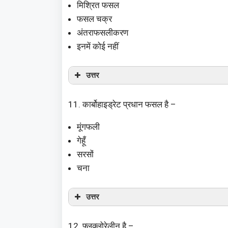
मिश्रित फसल
फसल चक्र
अंतराफसलीकरण
इनमें कोई नहीं
उत्तर
11. कार्बोहाइड्रेट प्रधान फसल है –
मूंगफली
गेहूँ
सरसों
चना
उत्तर
12. फ्लूक्लोरेलीन है –