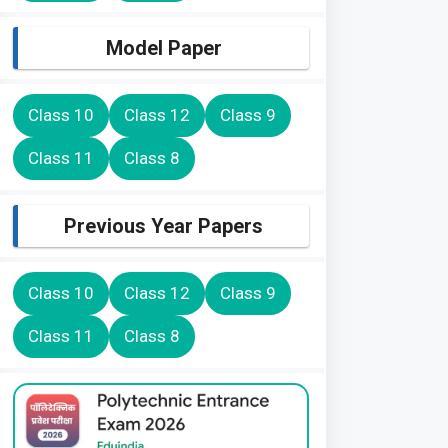
Model Paper
Class 10
Class 12
Class 9
Class 11
Class 8
Previous Year Papers
Class 10
Class 12
Class 9
Class 11
Class 8