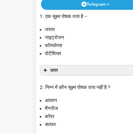
Telegram
1. एक सूक्ष्म पोषक तत्व है –
जस्ता
नाइट्रोजन
फॉस्फोरस
पोटैशियम
उत्तर
2. निम्न में कौन सूक्ष्म पोषक तत्व नहीं है ?
आयरन
मैंगनीज
कॉपर
सल्फर