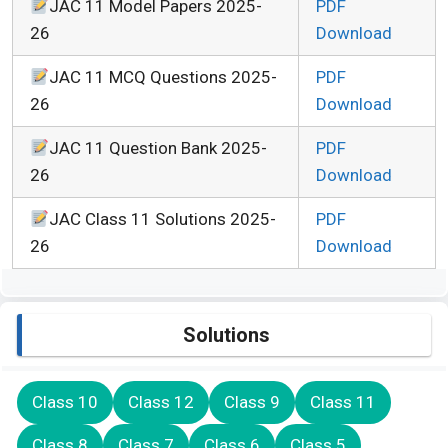
JAC 11 Model Papers 2025-
PDF
26
Download
JAC 11 MCQ Questions 2025-
PDF
26
Download
JAC 11 Question Bank 2025-
PDF
26
Download
JAC Class 11 Solutions 2025-
PDF
26
Download
Solutions
Class 10
Class 12
Class 9
Class 11
Class 8
Class 7
Class 6
Class 5