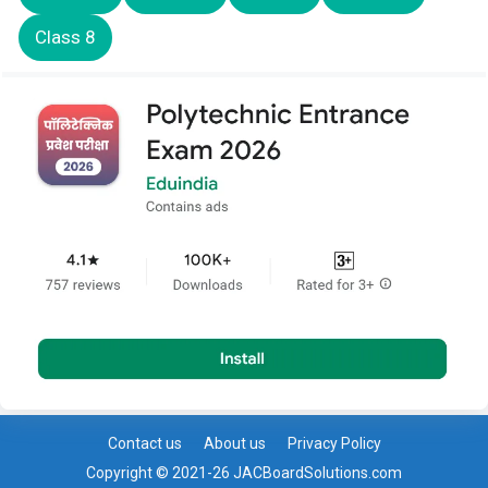
Class 8
Contact us
About us
Privacy Policy
Copyright © 2021-26 JACBoardSolutions.com