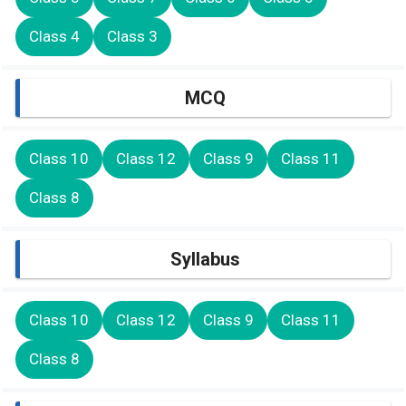
Class 4
Class 3
MCQ
Class 10
Class 12
Class 9
Class 11
Class 8
Syllabus
Class 10
Class 12
Class 9
Class 11
Class 8