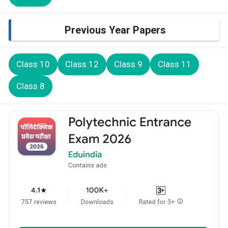
Previous Year Papers
Class 10
Class 12
Class 9
Class 11
Class 8