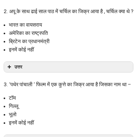
2. अपू के साथ ढाई साल पाठ में चर्चिल का जिक्र आया है , चर्चिल क्या थे ?
भारत का वायसराय
अमेरिका का राष्ट्रपति
ब्रिटेन का प्रधानमंत्री
इनमें कोई नहीं
उत्तर
3. ‘पथेर पांचाली ‘ फिल्म में एक कुत्ते का जिक्र आया है जिसका नाम था –
टॉम
गिल्लू
भूलो
इनमें कोई नहीं