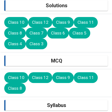
Solutions
Class 10
Class 12
Class 9
Class 11
Class 8
Class 7
Class 6
Class 5
Class 4
Class 3
MCQ
Class 10
Class 12
Class 9
Class 11
Class 8
Syllabus