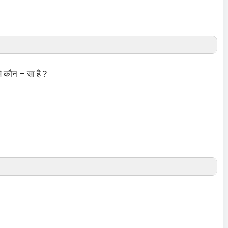
 से कौन – सा है ?