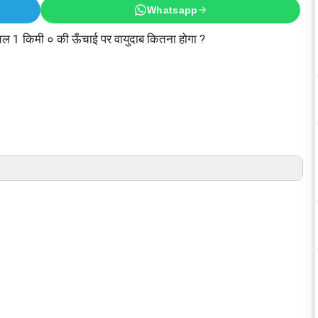
Whatsapp
ातल 1 किमी ० की ऊँचाई पर वायुदाब कितना होगा ?