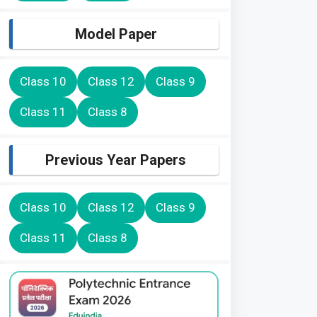
Model Paper
Class 10
Class 12
Class 9
Class 11
Class 8
Previous Year Papers
Class 10
Class 12
Class 9
Class 11
Class 8