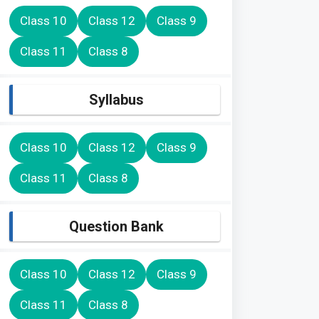
Class 10
Class 12
Class 9
Class 11
Class 8
Syllabus
Class 10
Class 12
Class 9
Class 11
Class 8
Question Bank
Class 10
Class 12
Class 9
Class 11
Class 8