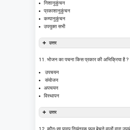
निशानुकुंचन
प्रकाशानुकुंचन
कम्पानुकुंचन
उपयुक्त सभी
उत्तर
11. भोजन का पचना किस प्रकार की अभिक्रिया है ?
उपचयन
संयोजन
अपचयन
विस्थापन
उत्तर
12. कौन-सा पादप नियंत्रक फल बेचने वालों द्वारा उप