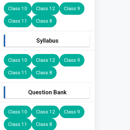
Class 10
Class 12
Class 9
Class 11
Class 8
Syllabus
Class 10
Class 12
Class 9
Class 11
Class 8
Question Bank
Class 10
Class 12
Class 9
Class 11
Class 8