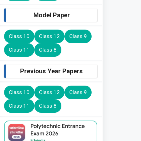
Model Paper
Class 10
Class 12
Class 9
Class 11
Class 8
Previous Year Papers
Class 10
Class 12
Class 9
Class 11
Class 8