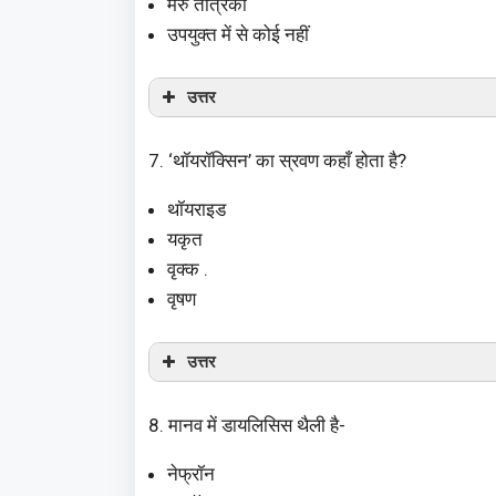
मेरु तंत्रिका
उपयुक्त में से कोई नहीं
उत्तर
7. ‘थॉयरॉक्सिन’ का स्रवण कहाँ होता है?
थॉयराइड
यकृत
वृक्क .
वृषण
उत्तर
8. मानव में डायलिसिस थैली है-
नेफ्रॉन