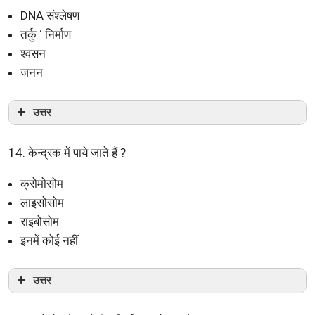
DNA संश्लेषण
तर्कु ‘ निर्माण
श्वसन
जनन
उत्तर
14. केन्द्रक में पाये जाते हैं ?
क्रोमोसोम
लाइसोसोम
राइबोसोम
इनमें कोई नहीं
उत्तर