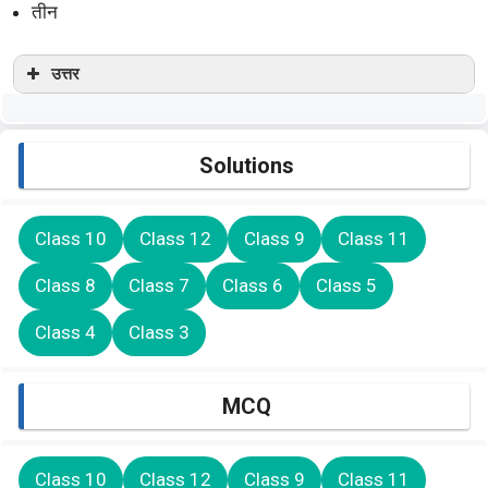
तीन
उत्तर
Solutions
Class 10
Class 12
Class 9
Class 11
Class 8
Class 7
Class 6
Class 5
Class 4
Class 3
MCQ
Class 10
Class 12
Class 9
Class 11