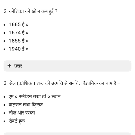
2. कोशिका की खोज कब हुई ?
1665 ई ०
1674 ई ०
1855 ई ०
1940 ई ०
उत्तर
3. सेल (कोशिक ) शब्द की उत्पत्ति से संबंधित वैज्ञानिक का नाम है –
एम ० स्लीडन तथा टी ० स्वान
वाट्सन तथा क्रिक
नॉल और रस्का
रॉबर्ट हुक