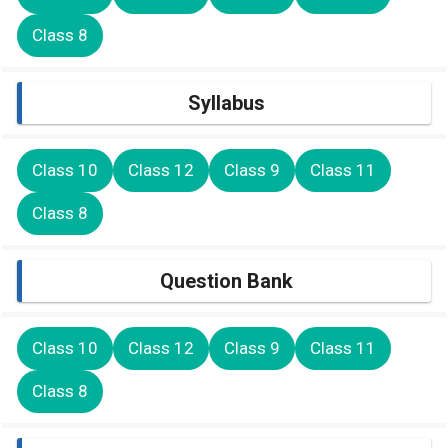
Class 8
Syllabus
Class 10
Class 12
Class 9
Class 11
Class 8
Question Bank
Class 10
Class 12
Class 9
Class 11
Class 8