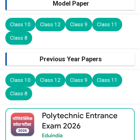
Model Paper
Class 10
Class 12
Class 9
Class 11
Class 8
Previous Year Papers
Class 10
Class 12
Class 9
Class 11
Class 8