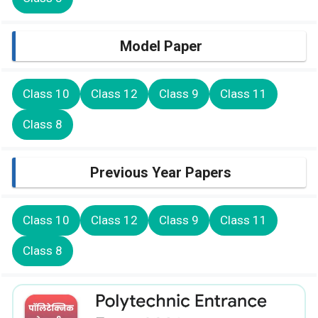
Model Paper
Class 10
Class 12
Class 9
Class 11
Class 8
Previous Year Papers
Class 10
Class 12
Class 9
Class 11
Class 8