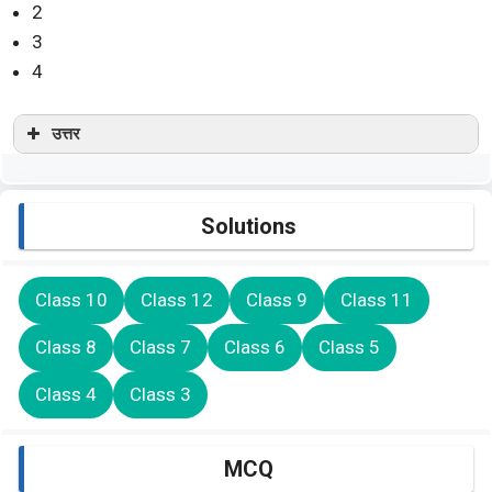
2
3
4
उत्तर
Solutions
Class 10
Class 12
Class 9
Class 11
Class 8
Class 7
Class 6
Class 5
Class 4
Class 3
MCQ