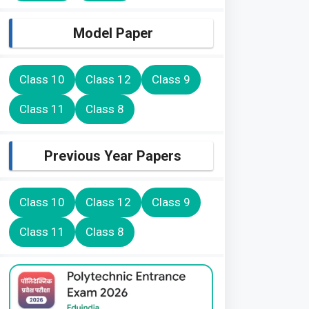
Model Paper
Class 10
Class 12
Class 9
Class 11
Class 8
Previous Year Papers
Class 10
Class 12
Class 9
Class 11
Class 8