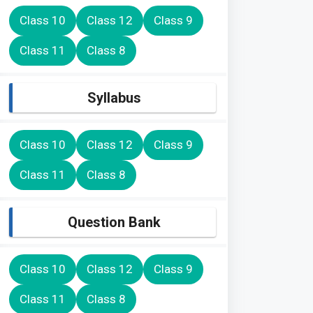
Class 10
Class 12
Class 9
Class 11
Class 8
Syllabus
Class 10
Class 12
Class 9
Class 11
Class 8
Question Bank
Class 10
Class 12
Class 9
Class 11
Class 8