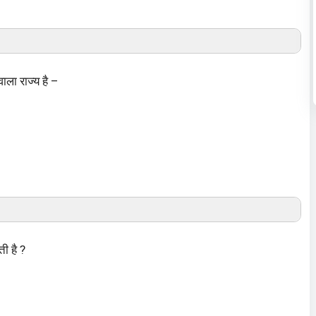
वाला राज्य है –
ती है ?