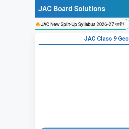
Skip
JAC Board Solutions
to
content
JAC New Split-Up Syllabus 2026-27 जारी!
JAC Class 9 Geo