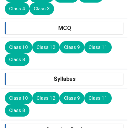
Class 4
Class 3
MCQ
Class 10
Class 12
Class 9
Class 11
Class 8
Syllabus
Class 10
Class 12
Class 9
Class 11
Class 8