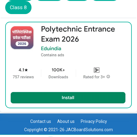
Class 8
Contact us
About us
Privacy Policy
Copyright © 2021-26 JACBoardSolutions.com