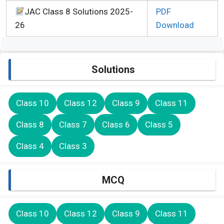
JAC Class 8 Solutions 2025-
PDF
26
Download
Solutions
Class 10
Class 12
Class 9
Class 11
Class 8
Class 7
Class 6
Class 5
Class 4
Class 3
MCQ
Class 10
Class 12
Class 9
Class 11