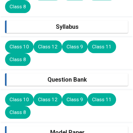
Class 8
Syllabus
Class 10
Class 12
Class 9
Class 11
Class 8
Question Bank
Class 10
Class 12
Class 9
Class 11
Class 8
Model Paper