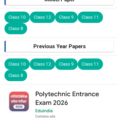
Class 10
Class 12
Class 9
Class 11
Class 8
Previous Year Papers
Class 10
Class 12
Class 9
Class 11
Class 8