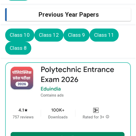
Previous Year Papers
Class 10
Class 12
Class 9
Class 11
Class 8