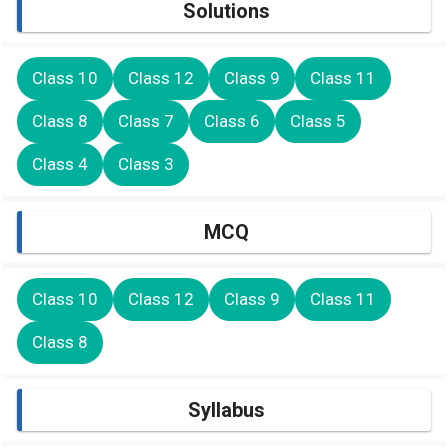
Solutions
Class 10
Class 12
Class 9
Class 11
Class 8
Class 7
Class 6
Class 5
Class 4
Class 3
MCQ
Class 10
Class 12
Class 9
Class 11
Class 8
Syllabus