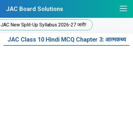
Skip
JAC Board Solutions
to
content
 New Split-Up Syllabus 2026-27 जारी!
JAC Class 10 Hindi MCQ Chapter 3: आत्मकथ्य