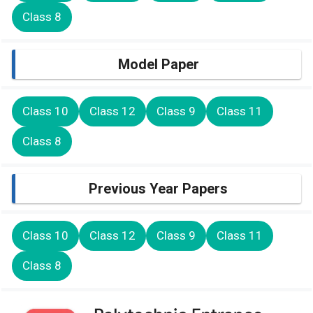
Class 8
Model Paper
Class 10
Class 12
Class 9
Class 11
Class 8
Previous Year Papers
Class 10
Class 12
Class 9
Class 11
Class 8