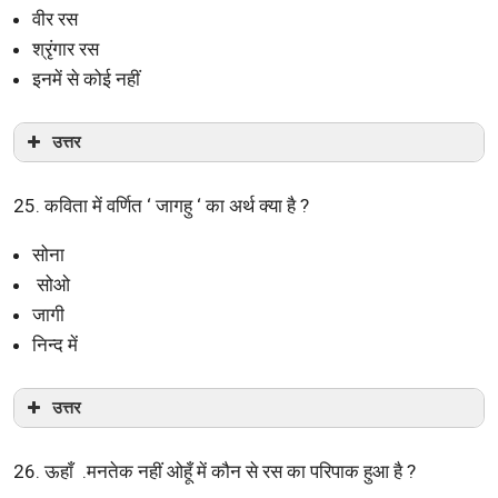
वीर रस
श्रृंगार रस
इनमें से कोई नहीं
उत्तर
25. कविता में वर्णित ‘ जागहु ‘ का अर्थ क्या है ?
सोना
सोओ
जागी
निन्द में
उत्तर
26. ऊहाँ .मनतेक नहीं ओहूँ में कौन से रस का परिपाक हुआ है ?