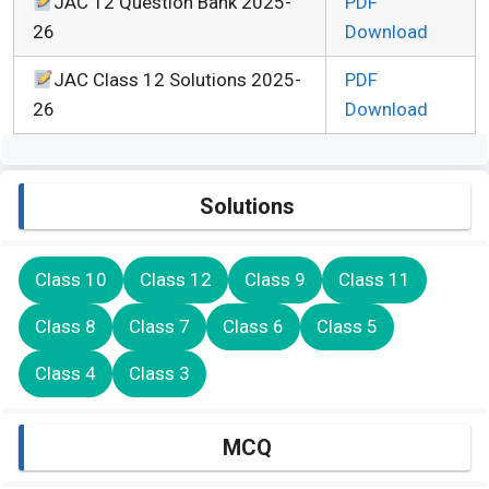
JAC 12 Question Bank 2025-
PDF
26
Download
JAC Class 12 Solutions 2025-
PDF
26
Download
Solutions
Class 10
Class 12
Class 9
Class 11
Class 8
Class 7
Class 6
Class 5
Class 4
Class 3
MCQ