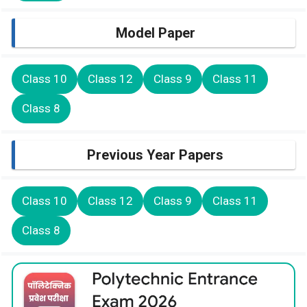
Model Paper
Class 10
Class 12
Class 9
Class 11
Class 8
Previous Year Papers
Class 10
Class 12
Class 9
Class 11
Class 8