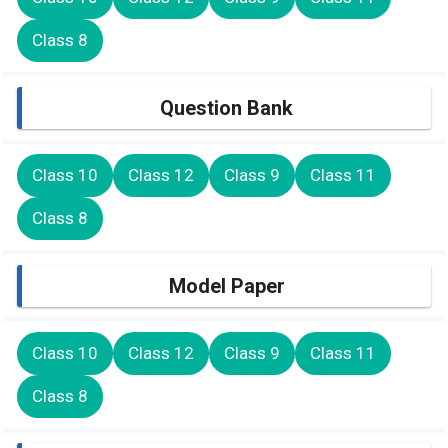
Class 8
Question Bank
Class 10
Class 12
Class 9
Class 11
Class 8
Model Paper
Class 10
Class 12
Class 9
Class 11
Class 8