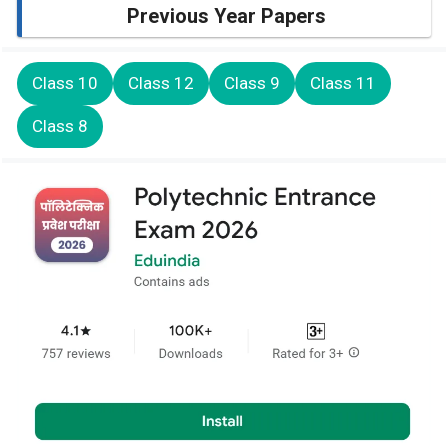
Previous Year Papers
Class 10
Class 12
Class 9
Class 11
Class 8