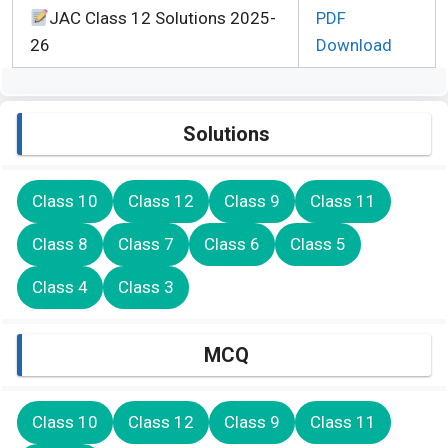
JAC Class 12 Solutions 2025-
PDF
26
Download
Solutions
Class 10
Class 12
Class 9
Class 11
Class 8
Class 7
Class 6
Class 5
Class 4
Class 3
MCQ
Class 10
Class 12
Class 9
Class 11