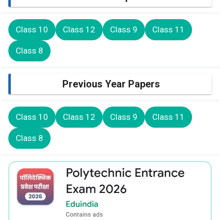
Class 10
Class 12
Class 9
Class 11
Class 8
Previous Year Papers
Class 10
Class 12
Class 9
Class 11
Class 8