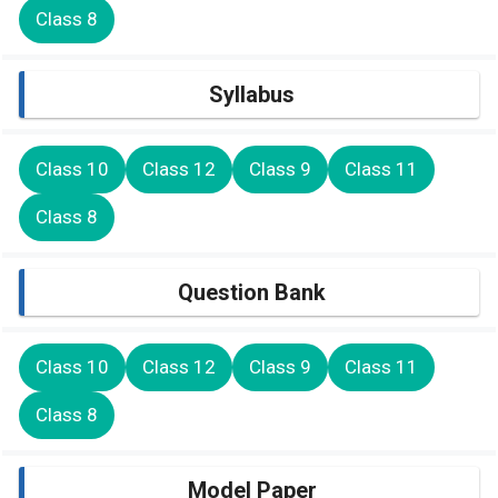
Class 8
Syllabus
Class 10
Class 12
Class 9
Class 11
Class 8
Question Bank
Class 10
Class 12
Class 9
Class 11
Class 8
Model Paper