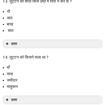
13. लुट्टन की शादी किस उम्र में पिता ने कर दी ?
नौ
आठ
बारह
सात
उत्तर
14. लुट्टन को किसने पाला था ?
माँ
सास
जमीदार
साहुकार
उत्तर