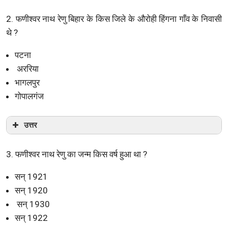
2. फणीश्वर नाथ रेणु बिहार के किस जिले के औरोही हिंगना गाँव के निवासी
थे ?
पटना
अररिया
भागलपुर
गोपालगंज
उत्तर
3. फणीश्वर नाथ रेणु का जन्म किस वर्ष हुआ था ?
सन् 1921
सन् 1920
सन् 1930
सन् 1922