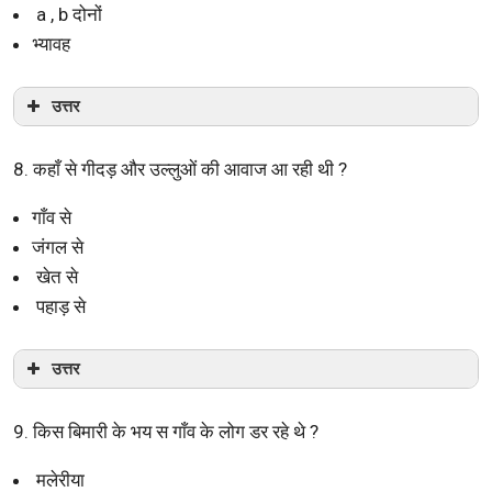
a , b दोनों
भ्यावह
उत्तर
8. कहाँ से गीदड़ और उल्लुओं की आवाज आ रही थी ?
गाँव से
जंगल से
खेत से
पहाड़ से
उत्तर
9. किस बिमारी के भय स गाँव के लोग डर रहे थे ?
मलेरीया