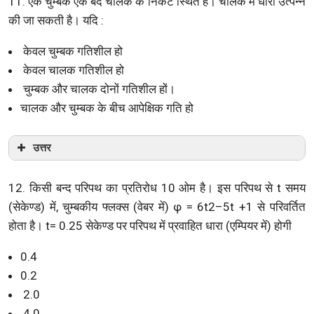
11. एक चुम्बक एक बंद चालक के निकट स्थित है। चालक में धारा उत्पन्न
की जा सकती है। यदि :
केवल चुम्बक गतिशील हो
केवल चालक गतिशील हो
चुम्बक और चालक दोनों गतिशील हों।
चालक और चुम्बक के बीच आपेक्षिक गति हो
उत्तर
12. किसी बन्द परिपथ का प्रतिरोध 10 ओम है। इस परिपथ से t समय
(सेकेण्ड) में, चुम्बकीय फ्लक्स (वेबर में) φ = 6t2–5t +1 से परिवर्तित
होता है। t= 0.25 सेकेण्ड पर परिपथ में प्रवाहित धारा (एम्पियर में) होगी
0.4
0.2
2.0
4.0