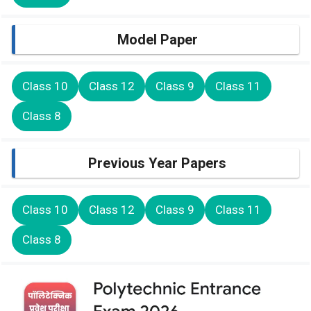
Model Paper
Class 10
Class 12
Class 9
Class 11
Class 8
Previous Year Papers
Class 10
Class 12
Class 9
Class 11
Class 8