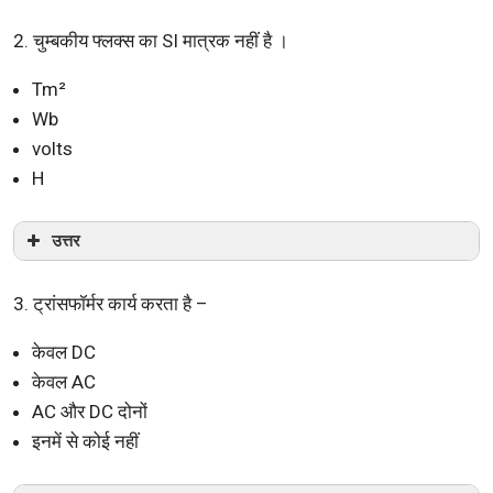
2. चुम्बकीय फ्लक्स का SI मात्रक नहीं है ।
Tm²
Wb
volts
H
उत्तर
3. ट्रांसफॉर्मर कार्य करता है –
केवल DC
केवल AC
AC और DC दोनों
इनमें से कोई नहीं