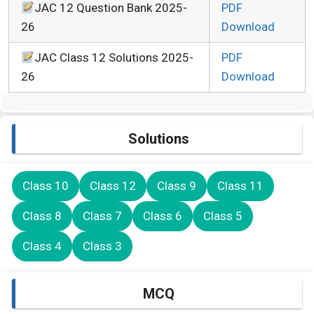
JAC 12 Question Bank 2025-
PDF
26
Download
JAC Class 12 Solutions 2025-
PDF
26
Download
Solutions
Class 10
Class 12
Class 9
Class 11
Class 8
Class 7
Class 6
Class 5
Class 4
Class 3
MCQ