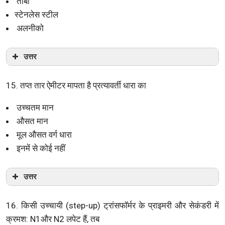
ताँबा
स्टेनलेस स्टील
अलनीको
उत्तर
15. तप्त तार ऐमीटर मापता है प्रत्यावर्ती धारा का
उच्चतम मान
औसत मान
मूल औसत वर्ग धारा
इनमें से कोई नहीं
उत्तर
16. किसी उच्चायी (step-up) ट्रांसफॉर्मर के प्राइमरी और सेकंडरी में
क्रमश: N1और N2 लपेट हैं, तब