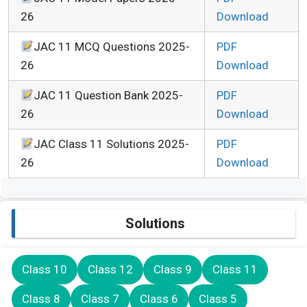
26
Download
JAC 11 MCQ Questions 2025-
PDF
26
Download
JAC 11 Question Bank 2025-
PDF
26
Download
JAC Class 11 Solutions 2025-
PDF
26
Download
Solutions
Class 10
Class 12
Class 9
Class 11
Class 8
Class 7
Class 6
Class 5