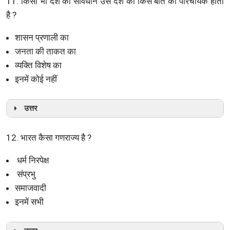
11. किसी भी देश का संविधान उस देश की किस बात का परिचायक होता
है ?
शासन प्रणाली का
जनता की ताकत का
व्यक्ति विशेष का
इनमें कोई नहीं
उत्तर
12. भारत कैसा गणराज्य है ?
धर्म निरपेक्ष
संप्रभु
समाजवादी
इनमें सभी