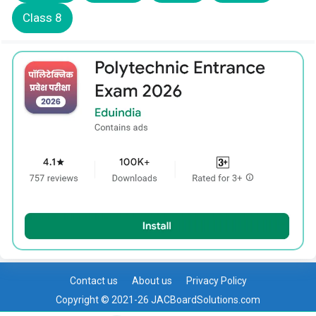
Class 8
Contact us
About us
Privacy Policy
Copyright © 2021-26 JACBoardSolutions.com