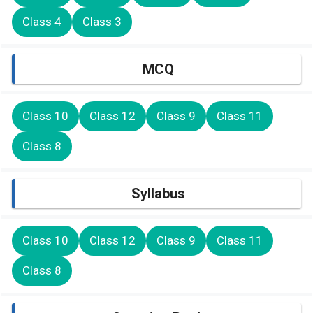
Class 4
Class 3
MCQ
Class 10
Class 12
Class 9
Class 11
Class 8
Syllabus
Class 10
Class 12
Class 9
Class 11
Class 8