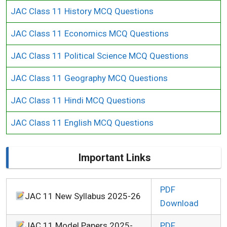
JAC Class 11 History MCQ Questions
JAC Class 11 Economics MCQ Questions
JAC Class 11 Political Science MCQ Questions
JAC Class 11 Geography MCQ Questions
JAC Class 11 Hindi MCQ Questions
JAC Class 11 English MCQ Questions
Important Links
PDF
JAC 11 New Syllabus 2025-26
Download
JAC 11 Model Papers 2025-
PDF