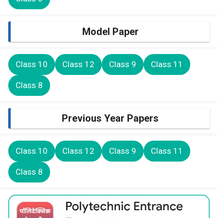
Model Paper
Class 10
Class 12
Class 9
Class 11
Class 8
Previous Year Papers
Class 10
Class 12
Class 9
Class 11
Class 8