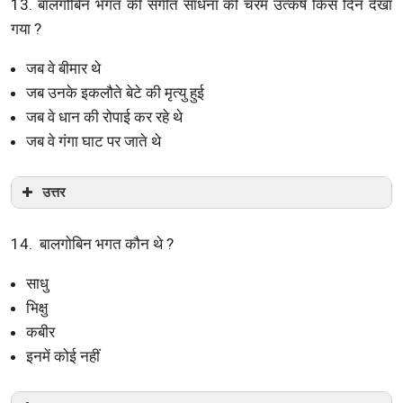
13. बालगोबिन भगत की संगीत साधना की चरम उत्कर्ष किस दिन देखा
गया ?
जब वे बीमार थे
जब उनके इकलौते बेटे की मृत्यु हुई
जब वे धान की रोपाई कर रहे थे
जब वे गंगा घाट पर जाते थे
उत्तर
14. बालगोबिन भगत कौन थे ?
साधु
भिक्षु
कबीर
इनमें कोई नहीं