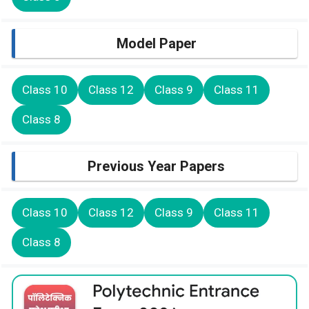
Model Paper
Class 10
Class 12
Class 9
Class 11
Class 8
Previous Year Papers
Class 10
Class 12
Class 9
Class 11
Class 8