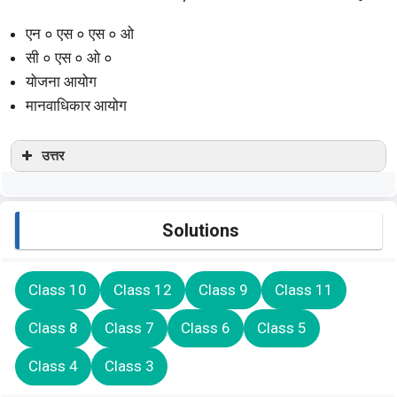
एन ० एस ० एस ० ओ
सी ० एस ० ओ ०
योजना आयोग
मानवाधिकार आयोग
उत्तर
Solutions
Class 10
Class 12
Class 9
Class 11
Class 8
Class 7
Class 6
Class 5
Class 4
Class 3