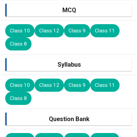
MCQ
Class 10
Class 12
Class 9
Class 11
Class 8
Syllabus
Class 10
Class 12
Class 9
Class 11
Class 8
Question Bank