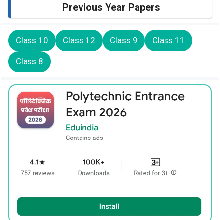
Previous Year Papers
Class 10
Class 12
Class 9
Class 11
Class 8