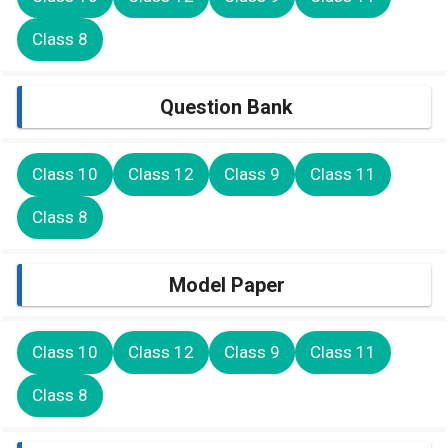
Class 8
Question Bank
Class 10
Class 12
Class 9
Class 11
Class 8
Model Paper
Class 10
Class 12
Class 9
Class 11
Class 8